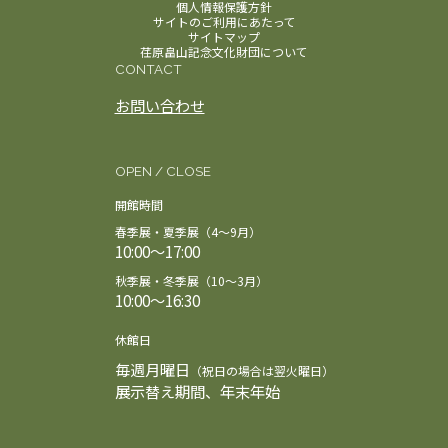
個人情報保護方針
サイトのご利用にあたって
サイトマップ
荏原畠山記念文化財団について
CONTACT
お問い合わせ
OPEN / CLOSE
開館時間
春季展・夏季展（4～9月）
10:00～17:00
秋季展・冬季展（10～3月）
10:00～16:30
休館日
毎週月曜日
（祝日の場合は翌火曜日）
展示替え期間、年末年始