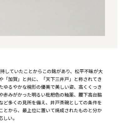
）が所持していたことからこの銘があり、松平不昧が大
や「加賀」と共に、「天下三井戸」と称されてき
たゆるやかな椀形の優美で美しい姿、高くくっき
や赤みがかった明るい枇杷色の釉薬、腰下高台脇
など多くの見所を備え、井戸茶碗としての条件を
ことから、最上位に置いて焼成されたものと分か
応しい。