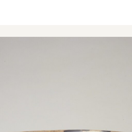
ショップ／茶話処
お知らせ