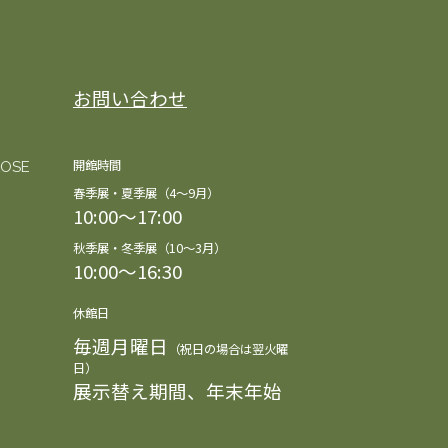
お問い合わせ
開館時間
LOSE
春季展・夏季展（4～9月）
10:00～17:00
秋季展・冬季展（10～3月）
10:00～16:30
休館日
毎週月曜日
（祝日の場合は翌火曜
日）
展示替え期間、年末年始