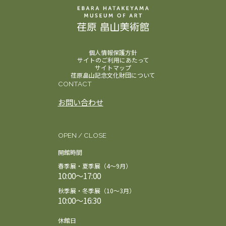
個人情報保護方針
サイトのご利用にあたって
サイトマップ
荏原畠山記念文化財団について
CONTACT
お問い合わせ
OPEN / CLOSE
開館時間
春季展・夏季展（4～9月）
10:00～17:00
秋季展・冬季展（10～3月）
10:00～16:30
休館日